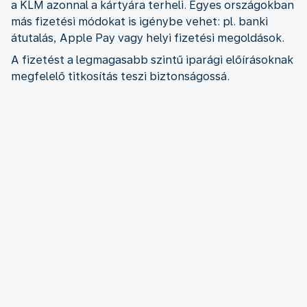
a KLM azonnal a kártyára terheli. Egyes országokban
más fizetési módokat is igénybe vehet: pl. banki
átutalás, Apple Pay vagy helyi fizetési megoldások.
A fizetést a legmagasabb szintű iparági előírásoknak
megfelelő titkosítás teszi biztonságossá.