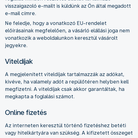
visszaigazoló e-mailt is küldünk az Ön által megadott
e-mail címre.
Ne feledje, hogy a vonatkozó EU-rendelet
előírásainak megfelelően, a vásárló elállási joga nem
vonatkozik a weboldalunkon keresztül vásárolt
jegyekre.
Viteldíjak
A megjelenített viteldíjak tartalmazzák az adókat,
kivéve, ha valamely adót a repülőtéren helyben kell
megfizetni. A viteldíjak csak akkor garantáltak, ha
megkapta a foglalási számot.
Online fizetés
Az interneten keresztül történő fizetéshez betéti
vagy hitelkártyára van szükség. A kifizetett összeget