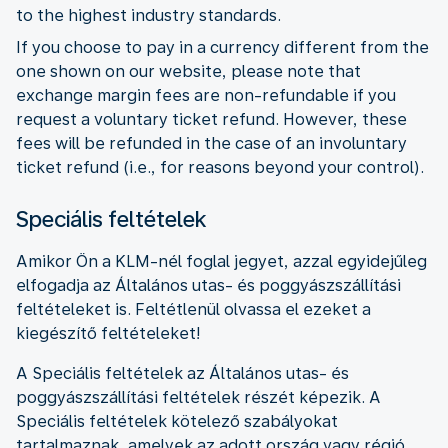
to the highest industry standards.
If you choose to pay in a currency different from the
one shown on our website, please note that
exchange margin fees are non-refundable if you
request a voluntary ticket refund. However, these
fees will be refunded in the case of an involuntary
ticket refund (i.e., for reasons beyond your control).
Speciális feltételek
Amikor Ön a KLM-nél foglal jegyet, azzal egyidejűleg
elfogadja az Általános utas- és poggyászszállítási
feltételeket is. Feltétlenül olvassa el ezeket a
kiegészítő feltételeket!
A Speciális feltételek az Általános utas- és
poggyászszállítási feltételek részét képezik. A
Speciális feltételek kötelező szabályokat
tartalmaznak, amelyek az adott ország vagy régió