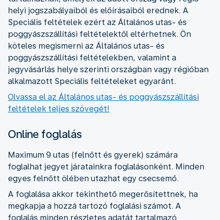
helyi jogszabályaiból és előírásaiból erednek. A
Speciális feltételek ezért az Általános utas- és
poggyászszállítási feltételektől eltérhetnek. Ön
köteles megismerni az Általános utas- és
poggyászszállítási feltételekben, valamint a
jegyvásárlás helye szerinti országban vagy régióban
alkalmazott Speciális feltételeket egyaránt.
Olvassa el az Általános utas- és poggyászszállítási
feltételek teljes szövegét!
Online foglalás
Maximum 9 utas (felnőtt és gyerek) számára
foglalhat jegyet járatainkra foglalásonként. Minden
egyes felnőtt ölében utazhat egy csecsemő.
A foglalása akkor tekinthető megerősítettnek, ha
megkapja a hozzá tartozó foglalási számot. A
foglalás minden részletes adatát tartalmazó